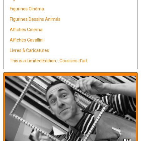
Figurines Cinéma
Figurines Dessins Animés
Affiches Cinéma
Affiches Cavallini
Livres & Caricatures
This is a Limited Edition - Coussins d'art