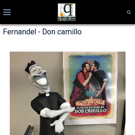
Fernandel - Don camillo