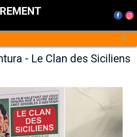
DREMENT
tura - Le Clan des Siciliens