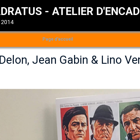
DRATUS - ATELIER D'ENCA
s 2014
Page d'accueil
 Delon, Jean Gabin & Lino Ven