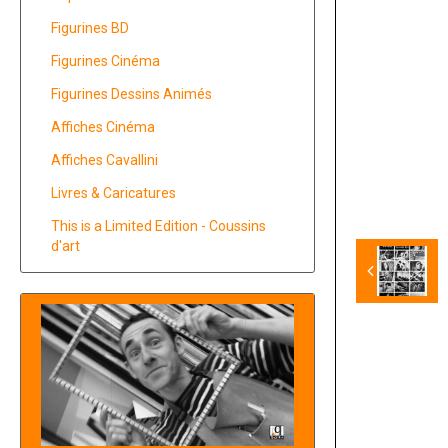
Figurines BD
Figurines Cinéma
Figurines Dessins Animés
Affiches Cinéma
Affiches Cavallini
Livres & Caricatures
This is a Limited Edition - Coussins
d'art