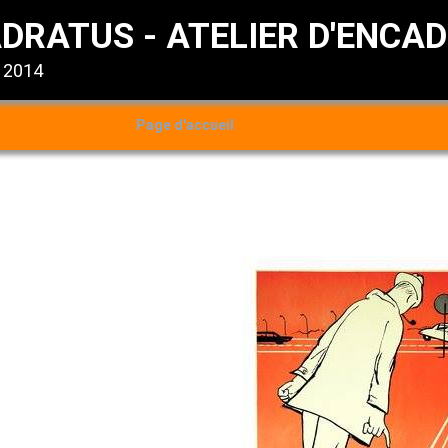
DRATUS - ATELIER D'ENCA
s 2014
Page d'accueil