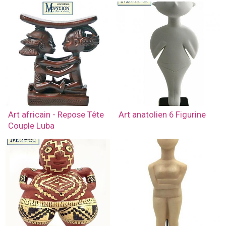
Art africain - Repose Tête
Art anatolien 6 Figurine
Couple Luba