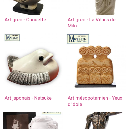
Art grec - Chouette
Art grec - La Vénus de
Milo
Art japonais - Netsuke
Art mésopotamien - Yeux
d'idole