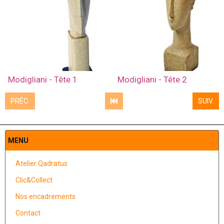
Modigliani - Tête 1
Modigliani - Tête 2
PRÉC.
SUIV.
MENU
Atelier Qadratus
Clic&Collect
Nos encadrements
Contact