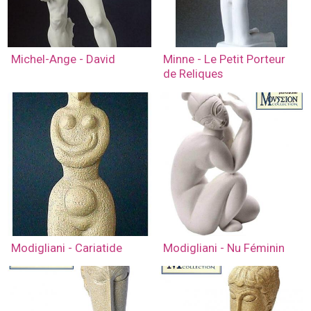
Michel-Ange - David
Minne - Le Petit Porteur
de Reliques
Modigliani - Cariatide
Modigliani - Nu Féminin