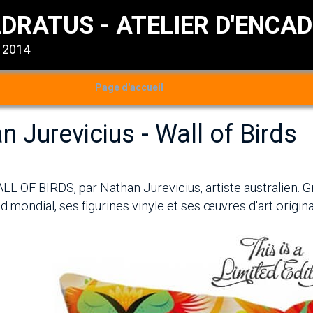
DRATUS - ATELIER D'ENCA
s 2014
Page d'accueil
n Jurevicius - Wall of Birds
LL OF BIRDS, par Nathan Jurevicius, artiste australien. G
 mondial, ses figurines vinyle et ses œuvres d'art origina