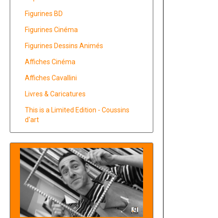
Figurines BD
Figurines Cinéma
Figurines Dessins Animés
Affiches Cinéma
Affiches Cavallini
Livres & Caricatures
This is a Limited Edition - Coussins
d'art