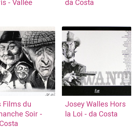
is - Vallée
da Costa
 Films du
Josey Walles Hors
anche Soir -
la Loi - da Costa
Costa