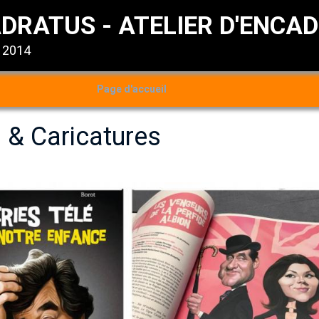
DRATUS - ATELIER D'ENCA
s 2014
Page d'accueil
s & Caricatures