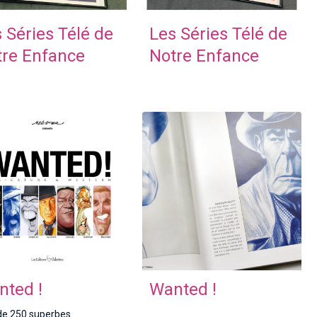
 Séries Télé de
Les Séries Télé de
tre Enfance
Notre Enfance
nted !
Wanted !
de 250 superbes