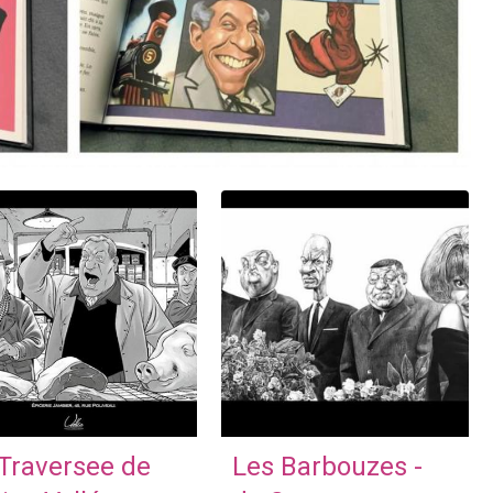
Traversee de
Les Barbouzes -