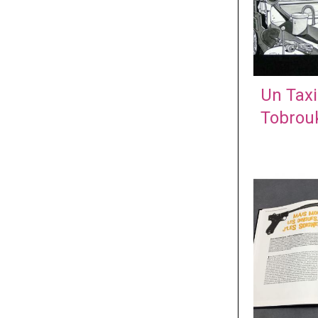
Un Taxi
Tobrouk