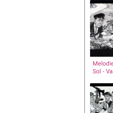
Melodi
Sol - Va