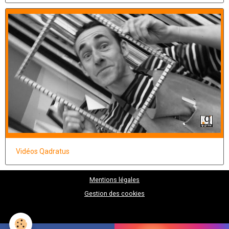
Vidéos Qadratus
Mentions légales
Gestion des cookies