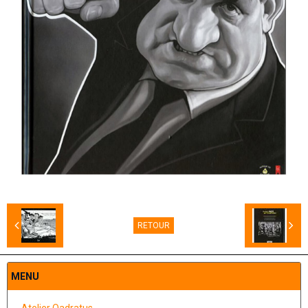
RETOUR
MENU
Atelier Qadratus